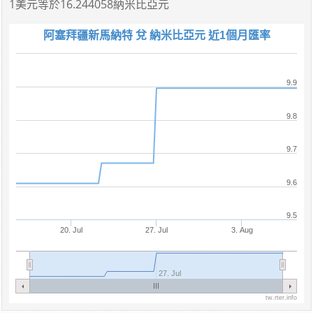
1美元
等於
16.244058納米比亞元
阿塞拜疆新馬納特 兌 納米比亞元 近1個月匯率
9.9
9.8
9.7
9.6
9.5
20. Jul
27. Jul
3. Aug
27. Jul
tw.rter.info