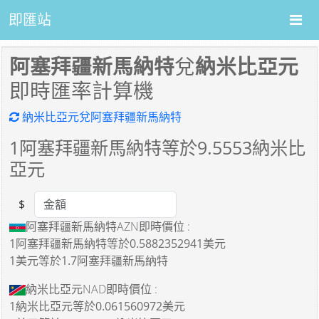
即匯站
阿塞拜疆新馬納特
兌
納米比亞元
即時匯率計算機
納米比亞元兌阿塞拜疆新馬納特
1
阿塞拜疆新馬納特等於
9.5553
納米比
亞元
$
Amount
阿塞拜疆新馬納特AZN即時價位 :
1阿塞拜疆新馬納特
等於
0.5882352941美元
1美元
等於
1.7阿塞拜疆新馬納特
納米比亞元NAD即時價位 :
1納米比亞元
等於
0.061560972美元