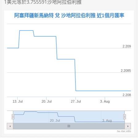
1美元
等於
3.755591沙地阿拉伯利雅
阿塞拜疆新馬納特 兌 沙地阿拉伯利雅 近1個月匯率
2.209
2.2085
2.208
13. Jul
20. Jul
27. Jul
3. Aug
20. Jul
3. Aug
tw.rter.info