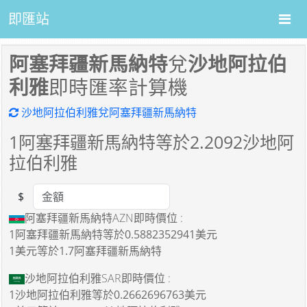
即匯站
阿塞拜疆新馬納特
兌
沙地阿拉伯
利雅
即時匯率計算機
沙地阿拉伯利雅兌阿塞拜疆新馬納特
1
阿塞拜疆新馬納特等於
2.2092
沙地阿
拉伯利雅
$
Amount
阿塞拜疆新馬納特AZN即時價位 :
1阿塞拜疆新馬納特
等於
0.5882352941美元
1美元
等於
1.7阿塞拜疆新馬納特
沙地阿拉伯利雅SAR即時價位 :
1沙地阿拉伯利雅
等於
0.2662696763美元