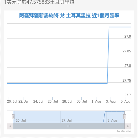
1美元
等於
47.575883土耳其里拉
阿塞拜疆新馬納特 兌 土耳其里拉 近1個月匯率
27.9
27.85
27.8
27.75
27.7
20. Jul
22. Jul
24. Jul
26. Jul
28. Jul
30. Jul
1. Aug
3. Aug
5. Aug
20. Jul
27. Jul
3. Aug
tw.rter.info