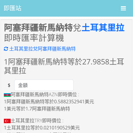
即匯站
阿塞拜疆新馬納特
兌
土耳其里拉
即時匯率計算機
土耳其里拉兌阿塞拜疆新馬納特
1
阿塞拜疆新馬納特等於
27.9858
土耳
其里拉
$
Amount
阿塞拜疆新馬納特AZN即時價位 :
1阿塞拜疆新馬納特
等於
0.5882352941美元
1美元
等於
1.7阿塞拜疆新馬納特
土耳其里拉TRY即時價位 :
1土耳其里拉
等於
0.0210190529美元