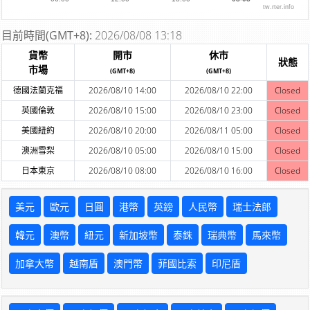
tw.rter.info
目前時間(GMT+8):
2026/08/08 13:18
貨幣
開市
休市
狀態
市場
(GMT+8)
(GMT+8)
德國法蘭克福
2026/08/10 14:00
2026/08/10 22:00
Closed
英國倫敦
2026/08/10 15:00
2026/08/10 23:00
Closed
美國紐約
2026/08/10 20:00
2026/08/11 05:00
Closed
澳洲雪梨
2026/08/10 05:00
2026/08/10 15:00
Closed
日本東京
2026/08/10 08:00
2026/08/10 16:00
Closed
美元
歐元
日圓
港幣
英鎊
人民幣
瑞士法郎
韓元
澳幣
紐元
新加坡幣
泰銖
瑞典幣
馬來幣
加拿大幣
越南盾
澳門幣
菲國比索
印尼盾