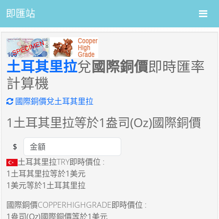
即匯站
土耳其里拉
兌
國際銅價
即時匯率
計算機
國際銅價兌土耳其里拉
1
土耳其里拉等於
1
盎司(Oz)國際銅價
$
Amount
土耳其里拉TRY即時價位 :
1土耳其里拉
等於
1美元
1美元
等於
1土耳其里拉
國際銅價COPPERHIGHGRADE即時價位 :
1盎司(Oz)國際銅價
等於
1美元