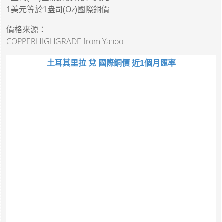
1美元
等於
1盎司(Oz)國際銅價
價格來源：
COPPERHIGHGRADE from Yahoo
土耳其里拉 兌 國際銅價 近1個月匯率