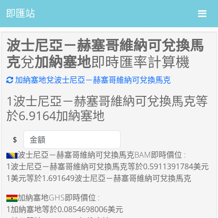
即匯站
波士尼亞－赫塞哥維納可兌換馬
克
兌
加納塞地
即時匯率計算機
加納塞地兌波士尼亞－赫塞哥維納可兌換馬克
1
波士尼亞－赫塞哥維納可兌換馬克等
於
6.9164
加納塞地
$
Amount
波士尼亞－赫塞哥維納可兌換馬克BAM即時價位 :
1波士尼亞－赫塞哥維納可兌換馬克
等於
0.5911391784美元
1美元
等於
1.691649波士尼亞－赫塞哥維納可兌換馬克
加納塞地GHS即時價位 :
1加納塞地
等於
0.0854698006美元