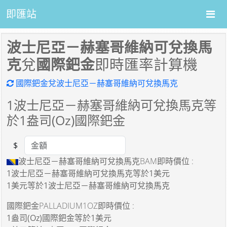
即匯站
波士尼亞－赫塞哥維納可兌換馬
克
兌
國際鈀金
即時匯率計算機
國際鈀金兌波士尼亞－赫塞哥維納可兌換馬克
1
波士尼亞－赫塞哥維納可兌換馬克等
於
1
盎司(Oz)國際鈀金
$
Amount
波士尼亞－赫塞哥維納可兌換馬克BAM即時價位 :
1波士尼亞－赫塞哥維納可兌換馬克
等於
1美元
1美元
等於
1波士尼亞－赫塞哥維納可兌換馬克
國際鈀金PALLADIUM1OZ即時價位 :
1盎司(Oz)國際鈀金
等於
1美元