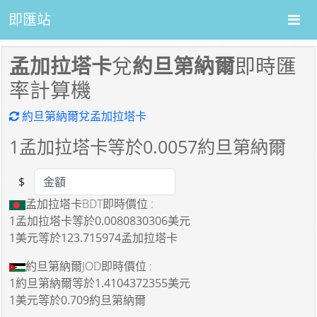
即匯站
孟加拉塔卡
兌
約旦第納爾
即時匯
率計算機
約旦第納爾兌孟加拉塔卡
1
孟加拉塔卡等於
0.0057
約旦第納爾
$
Amount
孟加拉塔卡BDT即時價位 :
1孟加拉塔卡
等於
0.0080830306美元
1美元
等於
123.715974孟加拉塔卡
約旦第納爾JOD即時價位 :
1約旦第納爾
等於
1.4104372355美元
1美元
等於
0.709約旦第納爾