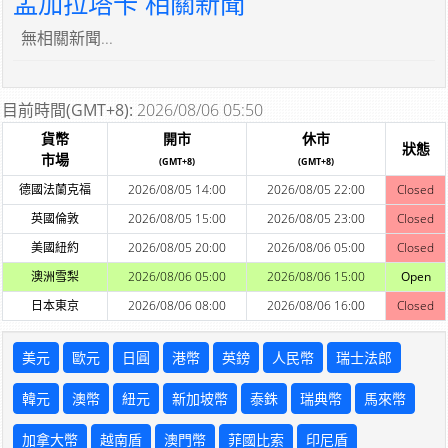
孟加拉塔卡 相關新聞
無相關新聞...
目前時間(GMT+8):
2026/08/06 05:50
貨幣
開市
休市
狀態
市場
(GMT+8)
(GMT+8)
德國法蘭克福
2026/08/05 14:00
2026/08/05 22:00
Closed
英國倫敦
2026/08/05 15:00
2026/08/05 23:00
Closed
美國紐約
2026/08/05 20:00
2026/08/06 05:00
Closed
澳洲雪梨
2026/08/06 05:00
2026/08/06 15:00
Open
日本東京
2026/08/06 08:00
2026/08/06 16:00
Closed
美元
歐元
日圓
港幣
英鎊
人民幣
瑞士法郎
韓元
澳幣
紐元
新加坡幣
泰銖
瑞典幣
馬來幣
加拿大幣
越南盾
澳門幣
菲國比索
印尼盾