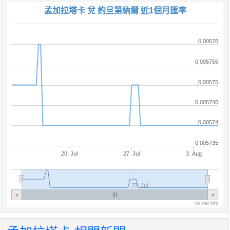
孟加拉塔卡 兌 約旦第納爾 近1個月匯率
0.00576
0.005755
0.00575
0.005745
0.00574
0.005735
20. Jul
27. Jul
3. Aug
27. Jul
tw.rter.info