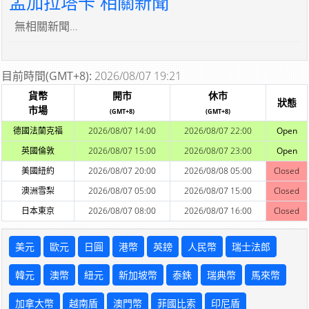
孟加拉塔卡 相關新聞
無相關新聞...
目前時間(GMT+8):
2026/08/07 19:21
貨幣
開市
休市
狀態
市場
(GMT+8)
(GMT+8)
德國法蘭克福
2026/08/07 14:00
2026/08/07 22:00
Open
英國倫敦
2026/08/07 15:00
2026/08/07 23:00
Open
美國紐約
2026/08/07 20:00
2026/08/08 05:00
Closed
澳洲雪梨
2026/08/07 05:00
2026/08/07 15:00
Closed
日本東京
2026/08/07 08:00
2026/08/07 16:00
Closed
美元
歐元
日圓
港幣
英鎊
人民幣
瑞士法郎
韓元
澳幣
紐元
新加坡幣
泰銖
瑞典幣
馬來幣
加拿大幣
越南盾
澳門幣
菲國比索
印尼盾