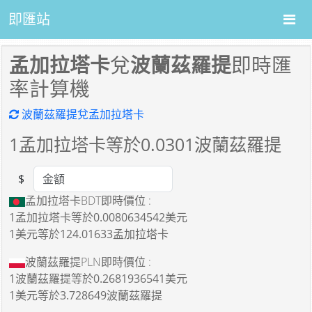
即匯站
孟加拉塔卡
兌
波蘭茲羅提
即時匯
率計算機
波蘭茲羅提兌孟加拉塔卡
1
孟加拉塔卡等於
0.0301
波蘭茲羅提
$
Amount
孟加拉塔卡BDT即時價位 :
1孟加拉塔卡
等於
0.0080634542美元
1美元
等於
124.01633孟加拉塔卡
波蘭茲羅提PLN即時價位 :
1波蘭茲羅提
等於
0.2681936541美元
1美元
等於
3.728649波蘭茲羅提