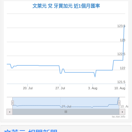
文萊元 兌 牙買加元 近1個月匯率
123.5
123
122.5
122
121.5
20. Jul
27. Jul
3. Aug
10. Aug
27. Jul
10. Aug
tw.rter.info