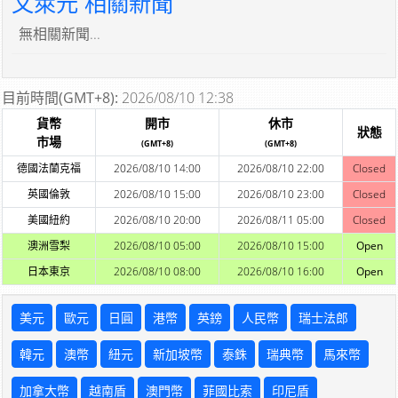
文萊元 相關新聞
無相關新聞...
目前時間(GMT+8):
2026/08/10 12:38
貨幣
開市
休市
狀態
市場
(GMT+8)
(GMT+8)
德國法蘭克福
2026/08/10 14:00
2026/08/10 22:00
Closed
英國倫敦
2026/08/10 15:00
2026/08/10 23:00
Closed
美國紐約
2026/08/10 20:00
2026/08/11 05:00
Closed
澳洲雪梨
2026/08/10 05:00
2026/08/10 15:00
Open
日本東京
2026/08/10 08:00
2026/08/10 16:00
Open
美元
歐元
日圓
港幣
英鎊
人民幣
瑞士法郎
韓元
澳幣
紐元
新加坡幣
泰銖
瑞典幣
馬來幣
加拿大幣
越南盾
澳門幣
菲國比索
印尼盾