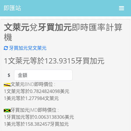
即匯站
文萊元
兌
牙買加元
即時匯率計算
機
牙買加元兌文萊元
1
文萊元等於
123.9315
牙買加元
$
Amount
文萊元BND即時價位 :
1文萊元
等於
0.7824824098美元
1美元
等於
1.277984文萊元
牙買加元JMD即時價位 :
1牙買加元
等於
0.0063138306美元
1美元
等於
158.382457牙買加元