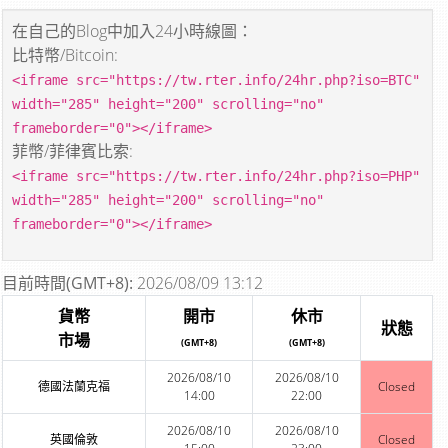
在自己的Blog中加入24小時線圖：
比特幣/Bitcoin:
<iframe src="https://tw.rter.info/24hr.php?iso=BTC"
width="285" height="200" scrolling="no"
frameborder="0"></iframe>
菲幣/菲律賓比索:
<iframe src="https://tw.rter.info/24hr.php?iso=PHP"
width="285" height="200" scrolling="no"
frameborder="0"></iframe>
目前時間(GMT+8):
2026/08/09 13:12
貨幣
開市
休市
狀態
市場
(GMT+8)
(GMT+8)
2026/08/10
2026/08/10
德國法蘭克福
Closed
14:00
22:00
2026/08/10
2026/08/10
英國倫敦
Closed