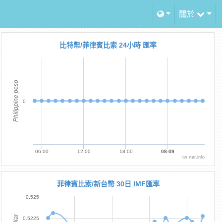
關於
比特幣/菲律賓比索 24小時 匯率
Philippine peso
0
06:00
12:00
18:00
08-09
tw.rter.info
菲律賓比索/新台幣 30日 IMF匯率
0.525
0.5225