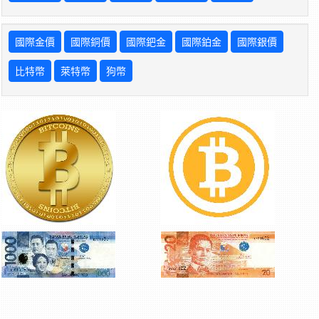
國際金價
國際銅價
國際鈀金
國際鉑金
國際銀價
比特幣
萊特幣
狗幣