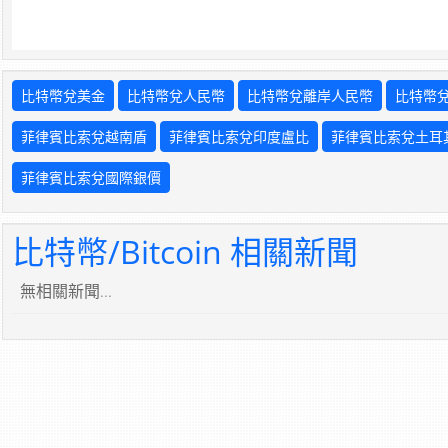
比特幣兌美金
比特幣兌人民幣
比特幣兌離岸人民幣
比特幣
菲律賓比索兌越南盾
菲律賓比索兌印度盧比
菲律賓比索兌土耳
菲律賓比索兌國際銀價
比特幣/Bitcoin 相關新聞
無相關新聞...