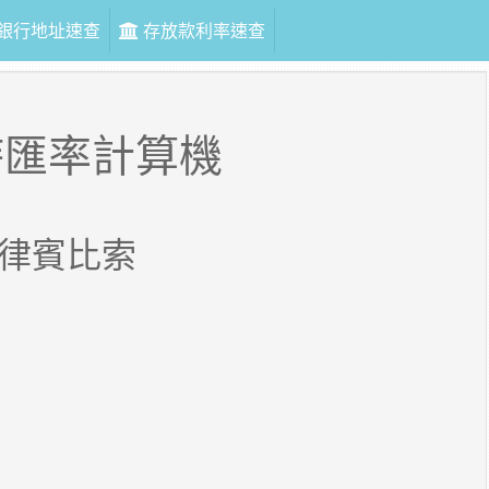
銀行地址速查
存放款利率速查
時匯率計算機
律賓比索