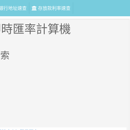
銀行地址速查
存放款利率速查
即時匯率計算機
披索