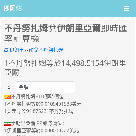
即匯站
不丹努扎姆
兌
伊朗里亞爾
即時匯
率計算機
伊朗里亞爾兌不丹努扎姆
1
不丹努扎姆等於
14,498.5154
伊朗里
亞爾
$
Amount
不丹努扎姆BTN即時價位 :
1不丹努扎姆
等於
0.0105401588美元
1美元
等於
94.875231不丹努扎姆
伊朗里亞爾IRR即時價位 :
1伊朗里亞爾
等於
0.000000727美元