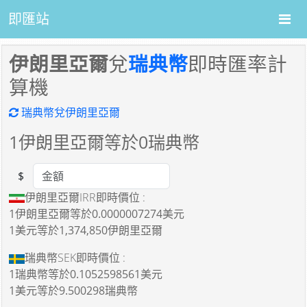
即匯站
伊朗里亞爾
兌
瑞典幣
即時匯率計
算機
瑞典幣兌伊朗里亞爾
1
伊朗里亞爾等於
0
瑞典幣
$
Amount
伊朗里亞爾IRR即時價位 :
1伊朗里亞爾
等於
0.0000007274美元
1美元
等於
1,374,850伊朗里亞爾
瑞典幣SEK即時價位 :
1瑞典幣
等於
0.1052598561美元
1美元
等於
9.500298瑞典幣