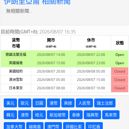
伊朗里亞爾 相關新聞
無相關新聞...
目前時間(GMT+8):
2026/08/07 16:35
貨幣
開市
休市
狀態
市場
(GMT+8)
(GMT+8)
德國法蘭克福
2026/08/07 14:00
2026/08/07 22:00
Open
英國倫敦
2026/08/07 15:00
2026/08/07 23:00
Open
美國紐約
2026/08/07 20:00
2026/08/08 05:00
Closed
澳洲雪梨
2026/08/07 05:00
2026/08/07 15:00
Closed
日本東京
2026/08/07 08:00
2026/08/07 16:00
Closed
美元
歐元
日圓
港幣
英鎊
人民幣
瑞士法郎
韓元
澳幣
紐元
新加坡幣
泰銖
瑞典幣
馬來幣
加拿大幣
越南盾
澳門幣
菲國比索
印尼盾