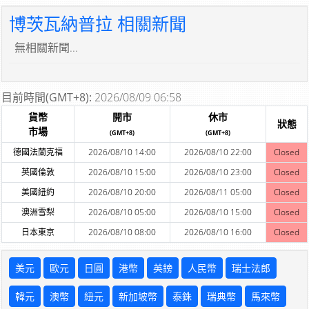
博茨瓦納普拉 相關新聞
無相關新聞...
目前時間(GMT+8):
2026/08/09 06:58
貨幣
開市
休市
狀態
市場
(GMT+8)
(GMT+8)
德國法蘭克福
2026/08/10 14:00
2026/08/10 22:00
Closed
英國倫敦
2026/08/10 15:00
2026/08/10 23:00
Closed
美國紐約
2026/08/10 20:00
2026/08/11 05:00
Closed
澳洲雪梨
2026/08/10 05:00
2026/08/10 15:00
Closed
日本東京
2026/08/10 08:00
2026/08/10 16:00
Closed
美元
歐元
日圓
港幣
英鎊
人民幣
瑞士法郎
韓元
澳幣
紐元
新加坡幣
泰銖
瑞典幣
馬來幣