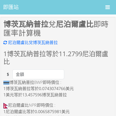
即匯站
博茨瓦納普拉
兌
尼泊爾盧比
即時
匯率計算機
尼泊爾盧比兌博茨瓦納普拉
1
博茨瓦納普拉等於
11.2799
尼泊爾盧
比
$
Amount
博茨瓦納普拉BWP即時價位 :
1博茨瓦納普拉
等於
0.0743074766美元
1美元
等於
13.457596博茨瓦納普拉
尼泊爾盧比NPR即時價位 :
1尼泊爾盧比
等於
0.0065875981美元