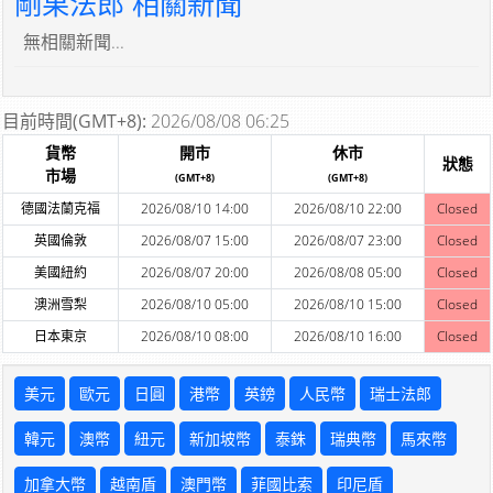
剛果法郎 相關新聞
無相關新聞...
目前時間(GMT+8):
2026/08/08 06:25
貨幣
開市
休市
狀態
市場
(GMT+8)
(GMT+8)
德國法蘭克福
2026/08/10 14:00
2026/08/10 22:00
Closed
英國倫敦
2026/08/07 15:00
2026/08/07 23:00
Closed
美國紐約
2026/08/07 20:00
2026/08/08 05:00
Closed
澳洲雪梨
2026/08/10 05:00
2026/08/10 15:00
Closed
日本東京
2026/08/10 08:00
2026/08/10 16:00
Closed
美元
歐元
日圓
港幣
英鎊
人民幣
瑞士法郎
韓元
澳幣
紐元
新加坡幣
泰銖
瑞典幣
馬來幣
加拿大幣
越南盾
澳門幣
菲國比索
印尼盾