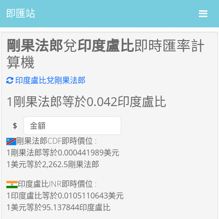
即匯站
剛果法郎
兌
印度盧比
即時匯率計
算機
印度盧比兌剛果法郎
1
剛果法郎等於
0.042
印度盧比
$
Amount
剛果法郎CDF即時價位 :
1剛果法郎
等於
0.000441989美元
1美元
等於
2,262.5剛果法郎
印度盧比INR即時價位 :
1印度盧比
等於
0.0105110643美元
1美元
等於
95.137844印度盧比