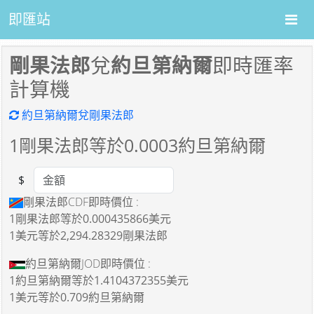
即匯站
剛果法郎
兌
約旦第納爾
即時匯率
計算機
約旦第納爾兌剛果法郎
1
剛果法郎等於
0.0003
約旦第納爾
$
Amount
剛果法郎CDF即時價位 :
1剛果法郎
等於
0.000435866美元
1美元
等於
2,294.28329剛果法郎
約旦第納爾JOD即時價位 :
1約旦第納爾
等於
1.4104372355美元
1美元
等於
0.709約旦第納爾