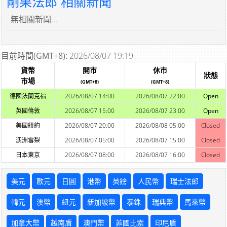
剛果法郎 相關新聞
無相關新聞...
目前時間(GMT+8):
2026/08/07 19:19
貨幣
開市
休市
狀態
市場
(GMT+8)
(GMT+8)
德國法蘭克福
2026/08/07 14:00
2026/08/07 22:00
Open
英國倫敦
2026/08/07 15:00
2026/08/07 23:00
Open
美國紐約
2026/08/07 20:00
2026/08/08 05:00
Closed
澳洲雪梨
2026/08/07 05:00
2026/08/07 15:00
Closed
日本東京
2026/08/07 08:00
2026/08/07 16:00
Closed
美元
歐元
日圓
港幣
英鎊
人民幣
瑞士法郎
韓元
澳幣
紐元
新加坡幣
泰銖
瑞典幣
馬來幣
加拿大幣
越南盾
澳門幣
菲國比索
印尼盾