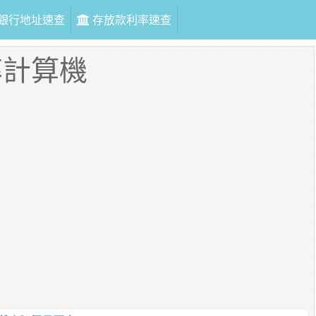
銀行地址速查
存放款利率速查
率計算機