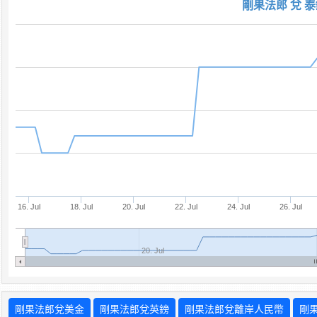
剛果法郎 兌 泰
16. Jul
18. Jul
20. Jul
22. Jul
24. Jul
26. Jul
20. Jul
剛果法郎兌美金
剛果法郎兌英鎊
剛果法郎兌離岸人民幣
剛