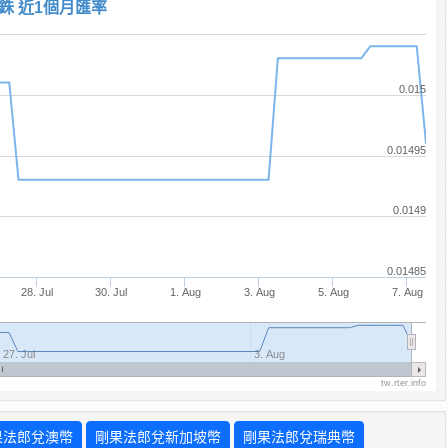
銖 近1個月匯率
0.015
0.01495
0.0149
0.01485
28. Jul
30. Jul
1. Aug
3. Aug
5. Aug
7. Aug
27. Jul
3. Aug
tw.rter.info
果法郎兌澳幣
剛果法郎兌新加坡幣
剛果法郎兌瑞典幣