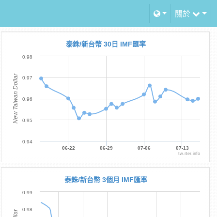
關於
泰銖/新台幣 30日 IMF匯率
0.98
New Taiwan Dollar
0.97
0.96
0.95
0.94
06-22
06-29
07-06
07-13
tw.rter.info
泰銖/新台幣 3個月 IMF匯率
0.99
0.98