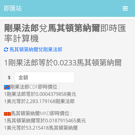
即匯站
剛果法郎
兌
馬其頓第納爾
即時匯
率計算機
馬其頓第納爾兌剛果法郎
1
剛果法郎等於
0.0233
馬其頓第納爾
$
Amount
剛果法郎CDF即時價位 :
1剛果法郎
等於
0.0004379858美元
1美元
等於
2,283.179168剛果法郎
馬其頓第納爾MKD即時價位 :
1馬其頓第納爾
等於
0.0187915465美元
1美元
等於
53.215418馬其頓第納爾