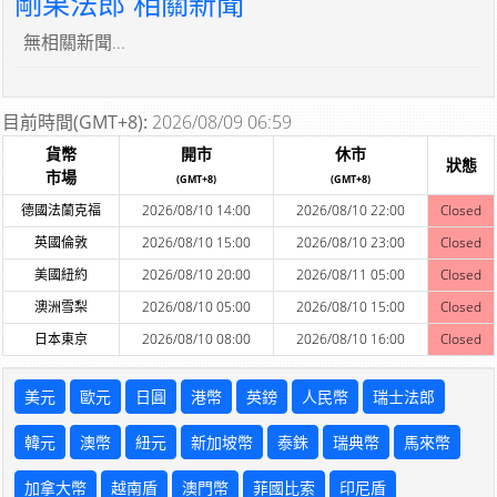
剛果法郎 相關新聞
無相關新聞...
目前時間(GMT+8):
2026/08/09 06:59
貨幣
開市
休市
狀態
市場
(GMT+8)
(GMT+8)
德國法蘭克福
2026/08/10 14:00
2026/08/10 22:00
Closed
英國倫敦
2026/08/10 15:00
2026/08/10 23:00
Closed
美國紐約
2026/08/10 20:00
2026/08/11 05:00
Closed
澳洲雪梨
2026/08/10 05:00
2026/08/10 15:00
Closed
日本東京
2026/08/10 08:00
2026/08/10 16:00
Closed
美元
歐元
日圓
港幣
英鎊
人民幣
瑞士法郎
韓元
澳幣
紐元
新加坡幣
泰銖
瑞典幣
馬來幣
加拿大幣
越南盾
澳門幣
菲國比索
印尼盾