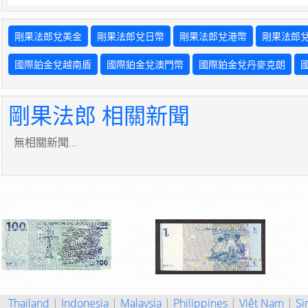
剛果法郎兌美金
剛果法郎兌日幣
剛果法郎兌港幣
剛果法郎
國際鉑金兌越南盾
國際鉑金兌澳門幣
國際鉑金兌丹麥克朗
剛果法郎 相關新聞
無相關新聞...
Thailand
|
Indonesia
|
Malaysia
|
Philippines
|
Việt Nam
|
Si