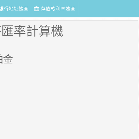
銀行地址速查
存放款利率速查
時匯率計算機
鉑金