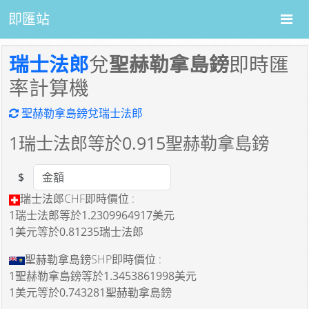
即匯站
瑞士法郎
兌
聖赫勒拿島鎊
即時匯
率計算機
聖赫勒拿島鎊兌瑞士法郎
1
瑞士法郎等於
0.915
聖赫勒拿島鎊
$
Amount
瑞士法郎CHF即時價位 :
1瑞士法郎
等於
1.2309964917美元
1美元
等於
0.81235瑞士法郎
聖赫勒拿島鎊SHP即時價位 :
1聖赫勒拿島鎊
等於
1.3453861998美元
1美元
等於
0.743281聖赫勒拿島鎊