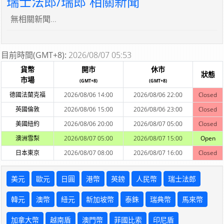
瑞士法郎/瑞郎 相關新聞
無相關新聞...
目前時間(GMT+8):
2026/08/07 05:53
貨幣
開市
休市
狀態
市場
(GMT+8)
(GMT+8)
德國法蘭克福
2026/08/06 14:00
2026/08/06 22:00
Closed
英國倫敦
2026/08/06 15:00
2026/08/06 23:00
Closed
美國紐約
2026/08/06 20:00
2026/08/07 05:00
Closed
澳洲雪梨
2026/08/07 05:00
2026/08/07 15:00
Open
日本東京
2026/08/07 08:00
2026/08/07 16:00
Closed
美元
歐元
日圓
港幣
英鎊
人民幣
瑞士法郎
韓元
澳幣
紐元
新加坡幣
泰銖
瑞典幣
馬來幣
加拿大幣
越南盾
澳門幣
菲國比索
印尼盾