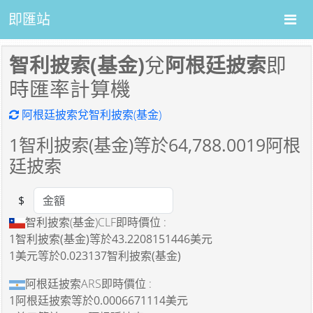
即匯站
智利披索(基金)
兌
阿根廷披索
即
時匯率計算機
阿根廷披索兌智利披索(基金)
1
智利披索(基金)等於
64,788.0019
阿根
廷披索
$
Amount
智利披索(基金)CLF即時價位 :
1智利披索(基金)
等於
43.2208151446美元
1美元
等於
0.023137智利披索(基金)
阿根廷披索ARS即時價位 :
1阿根廷披索
等於
0.0006671114美元