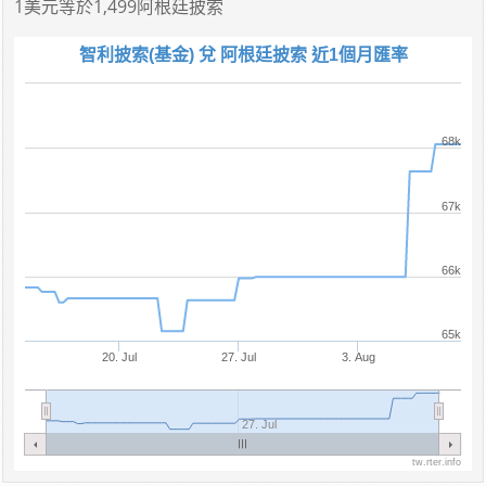
1美元
等於
1,499阿根廷披索
智利披索(基金) 兌 阿根廷披索 近1個月匯率
68k
67k
66k
65k
20. Jul
27. Jul
3. Aug
27. Jul
tw.rter.info