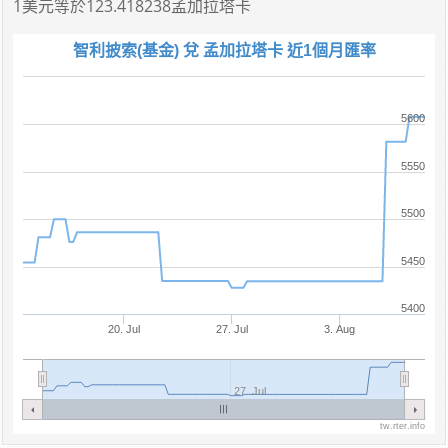
1美元
等於
123.418238孟加拉塔卡
智利披索(基金) 兌 孟加拉塔卡 近1個月匯率
5600
5550
5500
5450
5400
20. Jul
27. Jul
3. Aug
27. Jul
tw.rter.info