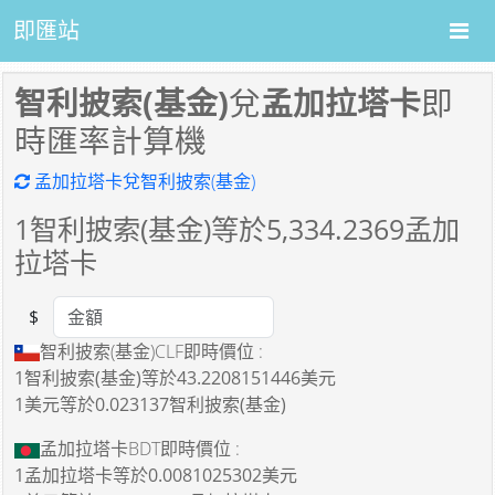
即匯站
智利披索(基金)
兌
孟加拉塔卡
即
時匯率計算機
孟加拉塔卡兌智利披索(基金)
1
智利披索(基金)等於
5,334.2369
孟加
拉塔卡
$
Amount
智利披索(基金)CLF即時價位 :
1智利披索(基金)
等於
43.2208151446美元
1美元
等於
0.023137智利披索(基金)
孟加拉塔卡BDT即時價位 :
1孟加拉塔卡
等於
0.0081025302美元