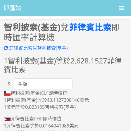
即匯站
智利披索(基金)
兌
菲律賓比索
即
時匯率計算機
菲律賓比索兌智利披索(基金)
1
智利披索(基金)等於
2,628.1527
菲律
賓比索
$
Amount
智利披索(基金)CLF即時價位 :
1智利披索(基金)
等於
43.1127398146美元
1美元
等於
0.023195智利披索(基金)
菲律賓比索PHP即時價位 :
1菲律賓比索
等於
0.0164041989美元