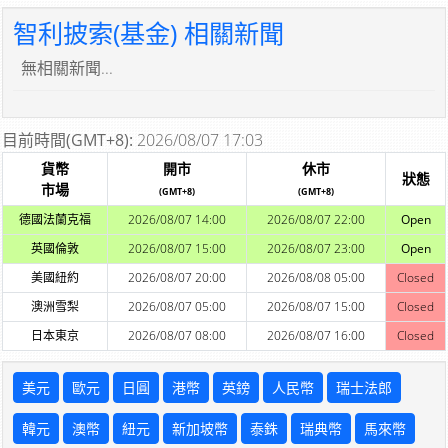
智利披索(基金) 相關新聞
無相關新聞...
目前時間(GMT+8):
2026/08/07 17:03
貨幣
開市
休市
狀態
市場
(GMT+8)
(GMT+8)
德國法蘭克福
2026/08/07 14:00
2026/08/07 22:00
Open
英國倫敦
2026/08/07 15:00
2026/08/07 23:00
Open
美國紐約
2026/08/07 20:00
2026/08/08 05:00
Closed
澳洲雪梨
2026/08/07 05:00
2026/08/07 15:00
Closed
日本東京
2026/08/07 08:00
2026/08/07 16:00
Closed
美元
歐元
日圓
港幣
英鎊
人民幣
瑞士法郎
韓元
澳幣
紐元
新加坡幣
泰銖
瑞典幣
馬來幣