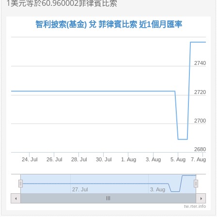
1美元
等於
60.960002菲律賓比索
智利披索(基金) 兌 菲律賓比索 近1個月匯率
2740
2720
2700
2680
24. Jul
26. Jul
28. Jul
30. Jul
1. Aug
3. Aug
5. Aug
7. Aug
27. Jul
3. Aug
tw.rter.info