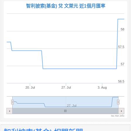
智利披索(基金) 兌 文萊元 近1個月匯率
58
57.5
57
56.5
20. Jul
27. Jul
3. Aug
27. Jul
tw.rter.info