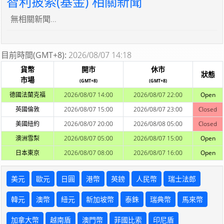
智利披索(基金) 相關新聞
無相關新聞...
目前時間(GMT+8):
2026/08/07 14:18
貨幣
開市
休市
狀態
市場
(GMT+8)
(GMT+8)
德國法蘭克福
2026/08/07 14:00
2026/08/07 22:00
Open
英國倫敦
2026/08/07 15:00
2026/08/07 23:00
Closed
美國紐約
2026/08/07 20:00
2026/08/08 05:00
Closed
澳洲雪梨
2026/08/07 05:00
2026/08/07 15:00
Open
日本東京
2026/08/07 08:00
2026/08/07 16:00
Open
美元
歐元
日圓
港幣
英鎊
人民幣
瑞士法郎
韓元
澳幣
紐元
新加坡幣
泰銖
瑞典幣
馬來幣
加拿大幣
越南盾
澳門幣
菲國比索
印尼盾