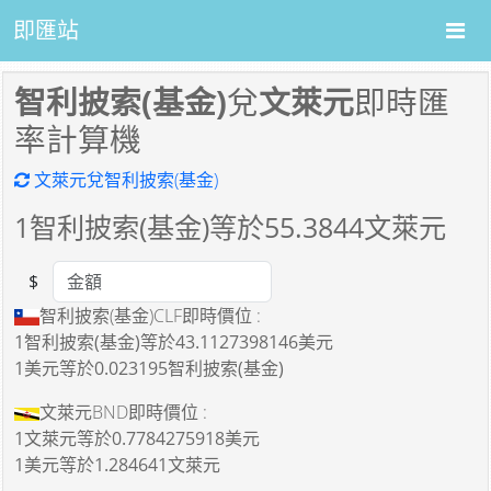
即匯站
智利披索(基金)
兌
文萊元
即時匯
率計算機
文萊元兌智利披索(基金)
1
智利披索(基金)等於
55.3844
文萊元
$
Amount
智利披索(基金)CLF即時價位 :
1智利披索(基金)
等於
43.1127398146美元
1美元
等於
0.023195智利披索(基金)
文萊元BND即時價位 :
1文萊元
等於
0.7784275918美元
1美元
等於
1.284641文萊元