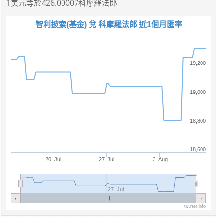
1美元
等於
426.00007科摩羅法郎
智利披索(基金) 兌 科摩羅法郎 近1個月匯率
19,200
19,000
18,800
18,600
20. Jul
27. Jul
3. Aug
27. Jul
tw.rter.info