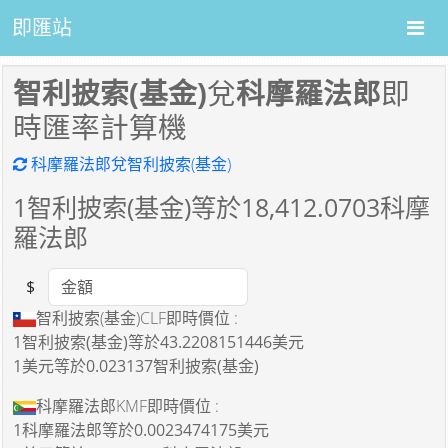
即匯站
智利披索(基金)
兌
科摩羅法郎
即
時匯率計算機
科摩羅法郎兌智利披索(基金)
1
智利披索(基金)等於
18,412.0703
科摩
羅法郎
$
Amount
智利披索(基金)CLF即時價位 :
1智利披索(基金)
等於
43.2208151446美元
1美元
等於
0.023137智利披索(基金)
科摩羅法郎KMF即時價位 :
1科摩羅法郎
等於
0.0023474175美元