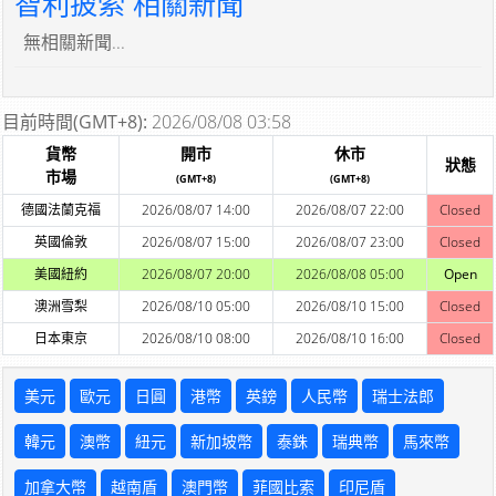
智利披索 相關新聞
無相關新聞...
目前時間(GMT+8):
2026/08/08 03:58
貨幣
開市
休市
狀態
市場
(GMT+8)
(GMT+8)
德國法蘭克福
2026/08/07 14:00
2026/08/07 22:00
Closed
英國倫敦
2026/08/07 15:00
2026/08/07 23:00
Closed
美國紐約
2026/08/07 20:00
2026/08/08 05:00
Open
澳洲雪梨
2026/08/10 05:00
2026/08/10 15:00
Closed
日本東京
2026/08/10 08:00
2026/08/10 16:00
Closed
美元
歐元
日圓
港幣
英鎊
人民幣
瑞士法郎
韓元
澳幣
紐元
新加坡幣
泰銖
瑞典幣
馬來幣
加拿大幣
越南盾
澳門幣
菲國比索
印尼盾