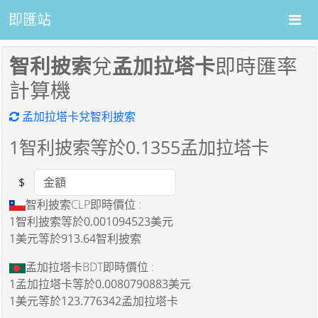
即匯站
智利披索
兌
孟加拉塔卡
即時匯率
計算機
孟加拉塔卡兌智利披索
1
智利披索等於
0.1355
孟加拉塔卡
$
Amount
智利披索CLP即時價位 :
1智利披索
等於
0.001094523美元
1美元
等於
913.64智利披索
孟加拉塔卡BDT即時價位 :
1孟加拉塔卡
等於
0.0080790883美元
1美元
等於
123.776342孟加拉塔卡