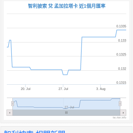
智利披索 兌 孟加拉塔卡 近1個月匯率
0.1335
0.133
0.1325
0.132
0.1315
20. Jul
27. Jul
3. Aug
27. Jul
tw.rter.info