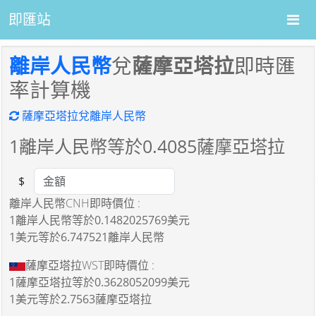
即匯站
離岸人民幣
兌
薩摩亞塔拉
即時匯
率計算機
薩摩亞塔拉兌離岸人民幣
1
離岸人民幣等於
0.4085
薩摩亞塔拉
$
Amount
離岸人民幣CNH即時價位 :
1離岸人民幣
等於
0.1482025769美元
1美元
等於
6.747521離岸人民幣
薩摩亞塔拉WST即時價位 :
1薩摩亞塔拉
等於
0.3628052099美元
1美元
等於
2.7563薩摩亞塔拉