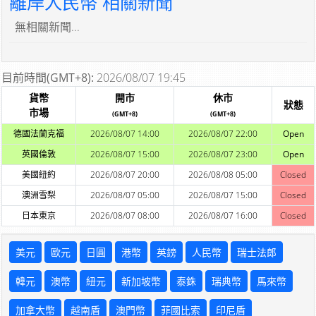
離岸人民幣 相關新聞
無相關新聞...
目前時間(GMT+8):
2026/08/07 19:45
貨幣
開市
休市
狀態
市場
(GMT+8)
(GMT+8)
德國法蘭克福
2026/08/07 14:00
2026/08/07 22:00
Open
英國倫敦
2026/08/07 15:00
2026/08/07 23:00
Open
美國紐約
2026/08/07 20:00
2026/08/08 05:00
Closed
澳洲雪梨
2026/08/07 05:00
2026/08/07 15:00
Closed
日本東京
2026/08/07 08:00
2026/08/07 16:00
Closed
美元
歐元
日圓
港幣
英鎊
人民幣
瑞士法郎
韓元
澳幣
紐元
新加坡幣
泰銖
瑞典幣
馬來幣
加拿大幣
越南盾
澳門幣
菲國比索
印尼盾