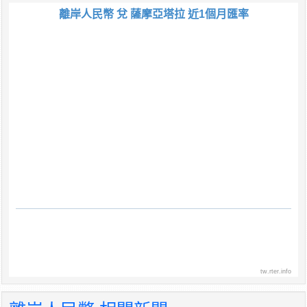
離岸人民幣 兌 薩摩亞塔拉 近1個月匯率
tw.rter.info