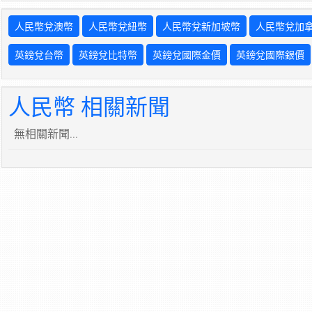
人民幣兌澳幣
人民幣兌紐幣
人民幣兌新加坡幣
人民幣兌加
英鎊兌台幣
英鎊兌比特幣
英鎊兌國際金價
英鎊兌國際銀價
人民幣 相關新聞
無相關新聞...