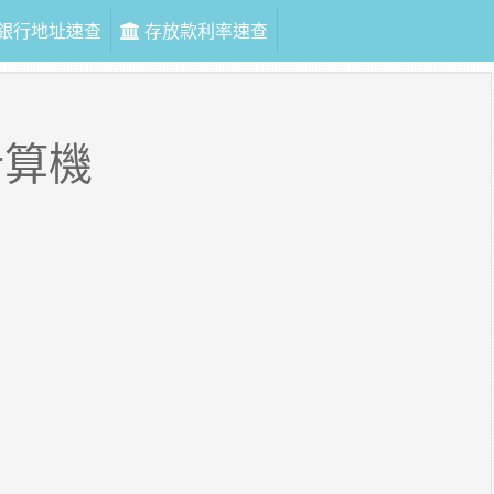
銀行地址速查
存放款利率速查
計算機