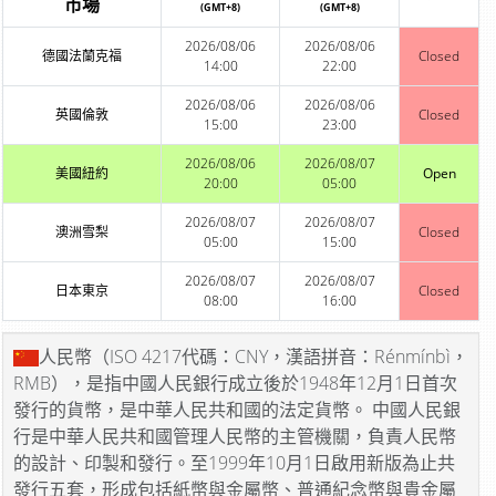
市場
(GMT+8)
(GMT+8)
2026/08/06
2026/08/06
德國法蘭克福
Closed
14:00
22:00
2026/08/06
2026/08/06
英國倫敦
Closed
15:00
23:00
2026/08/06
2026/08/07
美國紐約
Open
20:00
05:00
2026/08/07
2026/08/07
澳洲雪梨
Closed
05:00
15:00
2026/08/07
2026/08/07
日本東京
Closed
08:00
16:00
人民幣（ISO 4217代碼：CNY，漢語拼音：Rénmínbì，
RMB），是指中國人民銀行成立後於1948年12月1日首次
發行的貨幣，是中華人民共和國的法定貨幣。 中國人民銀
行是中華人民共和國管理人民幣的主管機關，負責人民幣
的設計、印製和發行。至1999年10月1日啟用新版為止共
發行五套，形成包括紙幣與金屬幣、普通紀念幣與貴金屬