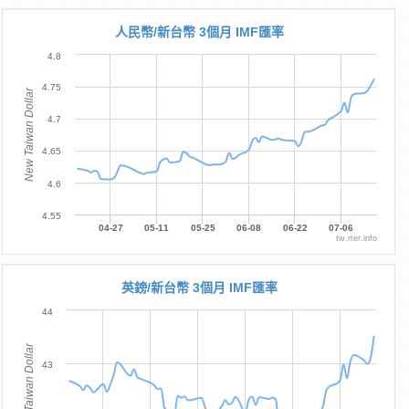
人民幣/新台幣 3個月 IMF匯率
4.8
4.75
New Taiwan Dollar
4.7
4.65
4.6
4.55
04-27
05-11
05-25
06-08
06-22
07-06
tw.rter.info
英鎊/新台幣 3個月 IMF匯率
44
New Taiwan Dollar
43