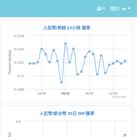
關於
人民幣/英鎊 24小時 匯率
0.1103
0.1102
Pound sterling
0.1101
0.11
0.1099
18:00
08-06
06:00
12:00
tw.rter.info
人民幣/新台幣 30日 IMF匯率
4.8