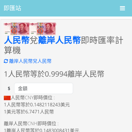
即匯站
人民幣
兌
離岸人民幣
即時匯率計
算機
離岸人民幣兌人民幣
1
人民幣等於
0.9994
離岸人民幣
$
Amount
人民幣CNY即時價位 :
1人民幣
等於
0.1482118243美元
1美元
等於
6.7471人民幣
離岸人民幣CNH即時價位 :
1離岸人民幣
等於
0.1483008431美元