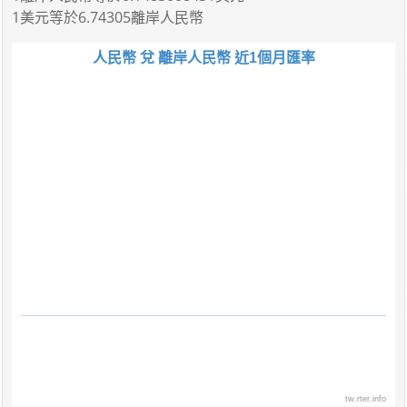
1美元
等於
6.74305離岸人民幣
人民幣 兌 離岸人民幣 近1個月匯率
tw.rter.info