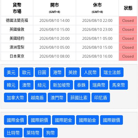
貨幣
開市
休市
狀態
市場
(GMT+8)
(GMT+8)
德國法蘭克福
2026/08/10 14:00
2026/08/10 22:00
Closed
英國倫敦
2026/08/10 15:00
2026/08/10 23:00
Closed
美國紐約
2026/08/10 20:00
2026/08/11 05:00
Closed
澳洲雪梨
2026/08/10 05:00
2026/08/10 15:00
Closed
日本東京
2026/08/10 08:00
2026/08/10 16:00
Closed
美元
歐元
日圓
港幣
英鎊
人民幣
瑞士法郎
韓元
澳幣
紐元
新加坡幣
泰銖
瑞典幣
馬來幣
加拿大幣
越南盾
澳門幣
菲國比索
印尼盾
國際金價
國際銅價
國際鈀金
國際鉑金
國際銀價
比特幣
萊特幣
狗幣