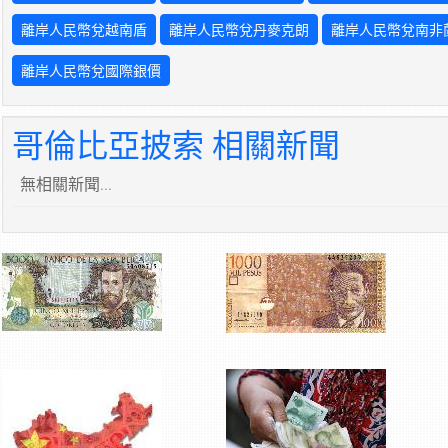
離岸人民幣兌越南盾
離岸人民幣兌丹麥克朗
離岸人民幣兌南非
離岸人民幣兌國際銀價
哥倫比亞披索 相關新聞
無相關新聞...