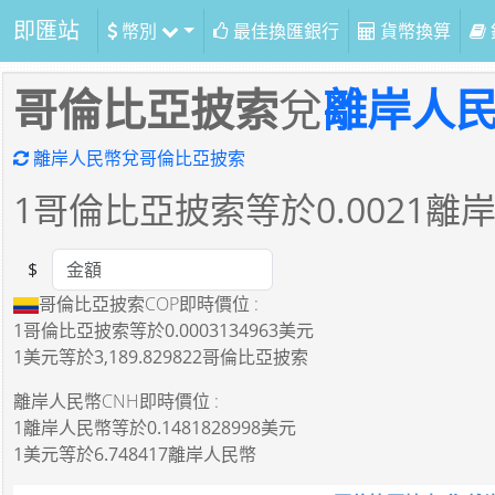
即匯站
幣別
最佳換匯銀行
貨幣換算
哥倫比亞披索
兌
離岸人
離岸人民幣兌哥倫比亞披索
1
哥倫比亞披索等於
0.0021
離
$
Amount
哥倫比亞披索COP即時價位 :
1哥倫比亞披索
等於
0.0003134963美元
1美元
等於
3,189.829822哥倫比亞披索
離岸人民幣CNH即時價位 :
1離岸人民幣
等於
0.1481828998美元
1美元
等於
6.748417離岸人民幣