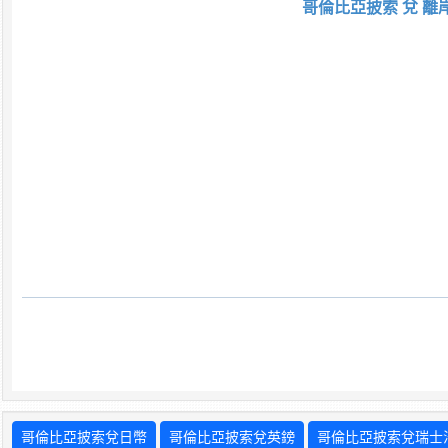
哥倫比亞披索 兌 離
哥倫比亞披索兌日幣
哥倫比亞披索兌英鎊
哥倫比亞披索兌瑞士