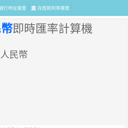
銀行地址速查
存放款利率速查
民幣
即時匯率計算機
岸人民幣