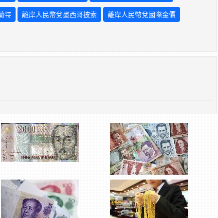
蘭特
離岸人民幣兌墨西哥披索
離岸人民幣兌國際金價