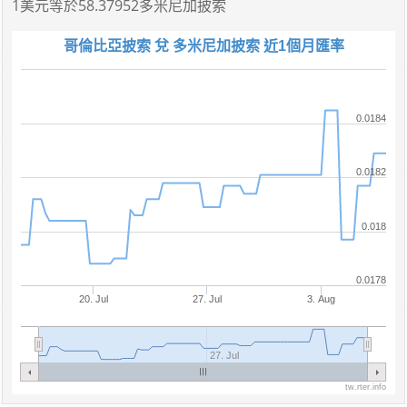
1美元
等於
58.37952多米尼加披索
哥倫比亞披索 兌 多米尼加披索 近1個月匯率
0.0184
0.0182
0.018
0.0178
20. Jul
27. Jul
3. Aug
27. Jul
tw.rter.info