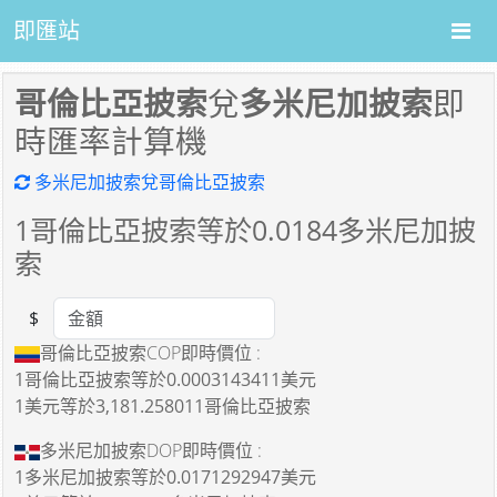
即匯站
哥倫比亞披索
兌
多米尼加披索
即
時匯率計算機
多米尼加披索兌哥倫比亞披索
1
哥倫比亞披索等於
0.0184
多米尼加披
索
$
Amount
哥倫比亞披索COP即時價位 :
1哥倫比亞披索
等於
0.0003143411美元
1美元
等於
3,181.258011哥倫比亞披索
多米尼加披索DOP即時價位 :
1多米尼加披索
等於
0.0171292947美元