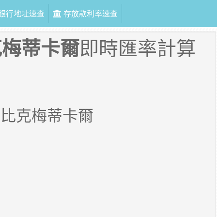
銀行地址速查
存放款利率速查
克梅蒂卡爾
即時匯率計算
桑比克梅蒂卡爾