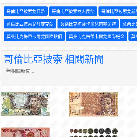
哥倫比亞披索兌日幣
哥倫比亞披索兌人民幣
哥倫比亞披索兌新
哥倫比亞披索兌丹麥克朗
莫桑比克梅蒂卡爾兌南非蘭特
莫桑比
莫桑比克梅蒂卡爾兌國際銀價
莫桑比克梅蒂卡爾兌國際鈀金
莫
哥倫比亞披索 相關新聞
無相關新聞...