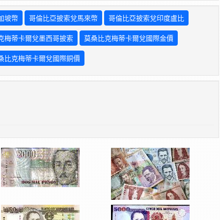
加坡幣
哥倫比亞披索兌馬來幣
哥倫比亞披索兌印度盧比
克梅蒂卡爾兌墨西哥披索
莫桑比克梅蒂卡爾兌國際金價
桑比克梅蒂卡爾兌國際銅價