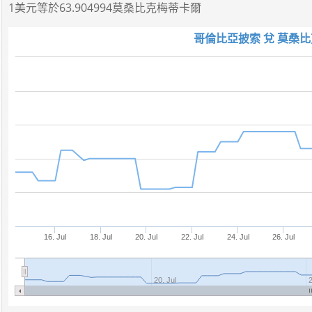
1美元
等於
63.904994莫桑比克梅蒂卡爾
哥倫比亞披索 兌 莫桑比
16. Jul
18. Jul
20. Jul
22. Jul
24. Jul
26. Jul
20. Jul
2