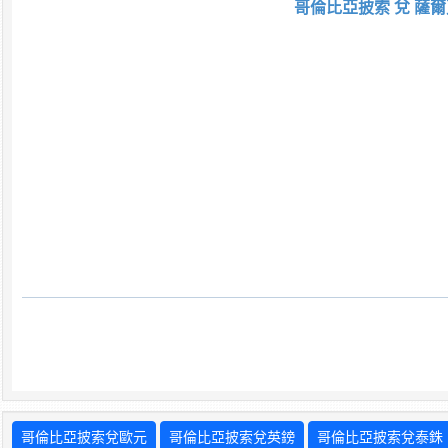
哥倫比亞披索 兌 薩爾
哥倫比亞披索兌歐元
哥倫比亞披索兌英鎊
哥倫比亞披索兌泰銖