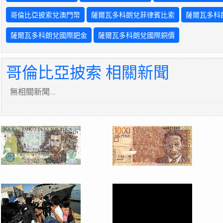
哥倫比亞披索兌澳門幣
薩爾瓦多科朗兌菲律賓比索
薩爾瓦多科
薩爾瓦多科朗兌國際鈀金
薩爾瓦多科朗兌國際銅價
哥倫比亞披索 相關新聞
無相關新聞...