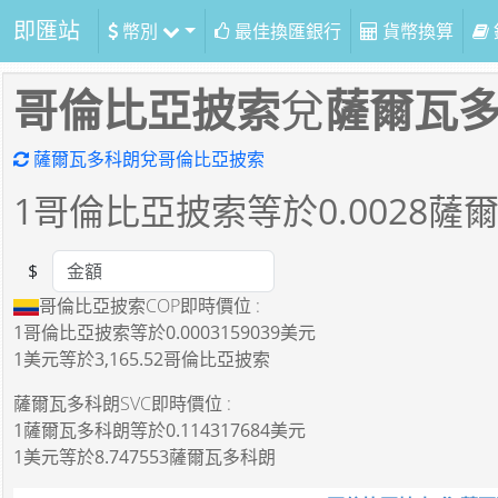
即匯站
幣別
最佳換匯銀行
貨幣換算
哥倫比亞披索
兌
薩爾瓦
薩爾瓦多科朗兌哥倫比亞披索
1
哥倫比亞披索等於
0.0028
薩
$
Amount
哥倫比亞披索COP即時價位 :
1哥倫比亞披索
等於
0.0003159039美元
1美元
等於
3,165.52哥倫比亞披索
薩爾瓦多科朗SVC即時價位 :
1薩爾瓦多科朗
等於
0.114317684美元
1美元
等於
8.747553薩爾瓦多科朗