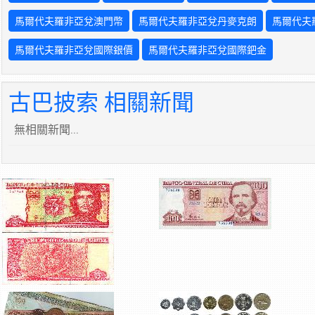
馬爾代夫羅非亞兌澳門幣
馬爾代夫羅非亞兌丹麥克朗
馬爾代夫
馬爾代夫羅非亞兌國際銀價
馬爾代夫羅非亞兌國際鈀金
古巴披索 相關新聞
無相關新聞...