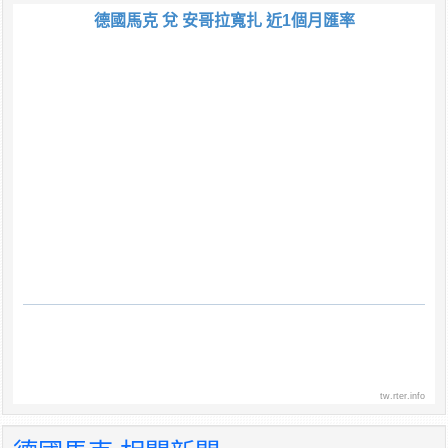
德國馬克 兌 安哥拉寬扎 近1個月匯率
tw.rter.info