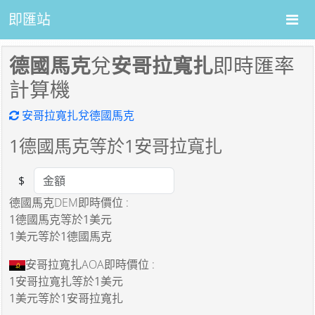
即匯站
德國馬克
兌
安哥拉寬扎
即時匯率
計算機
安哥拉寬扎兌德國馬克
1
德國馬克等於
1
安哥拉寬扎
$
Amount
德國馬克DEM即時價位 :
1德國馬克
等於
1美元
1美元
等於
1德國馬克
安哥拉寬扎AOA即時價位 :
1安哥拉寬扎
等於
1美元
1美元
等於
1安哥拉寬扎