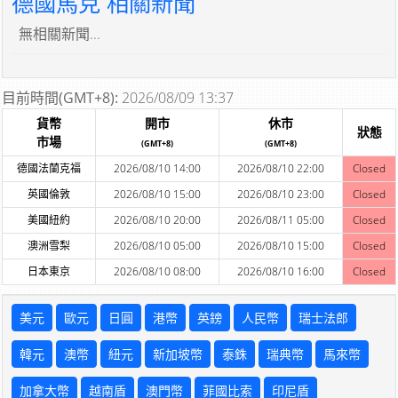
德國馬克 相關新聞
無相關新聞...
目前時間(GMT+8):
2026/08/09 13:37
貨幣
開市
休市
狀態
市場
(GMT+8)
(GMT+8)
德國法蘭克福
2026/08/10 14:00
2026/08/10 22:00
Closed
英國倫敦
2026/08/10 15:00
2026/08/10 23:00
Closed
美國紐約
2026/08/10 20:00
2026/08/11 05:00
Closed
澳洲雪梨
2026/08/10 05:00
2026/08/10 15:00
Closed
日本東京
2026/08/10 08:00
2026/08/10 16:00
Closed
美元
歐元
日圓
港幣
英鎊
人民幣
瑞士法郎
韓元
澳幣
紐元
新加坡幣
泰銖
瑞典幣
馬來幣
加拿大幣
越南盾
澳門幣
菲國比索
印尼盾