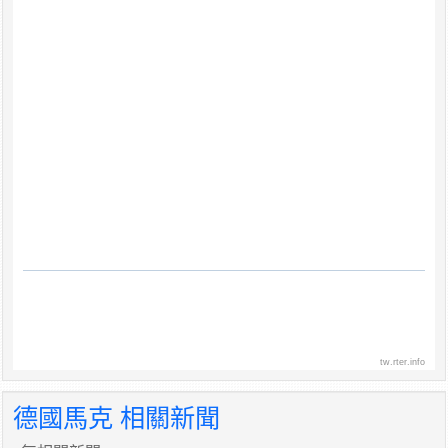
tw.rter.info
德國馬克 相關新聞