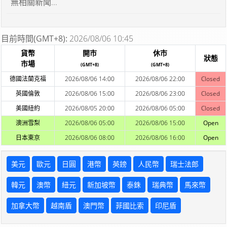
無相關新聞...
目前時間(GMT+8):
2026/08/06 10:45
貨幣
開市
休市
狀態
市場
(GMT+8)
(GMT+8)
德國法蘭克福
2026/08/06 14:00
2026/08/06 22:00
Closed
英國倫敦
2026/08/06 15:00
2026/08/06 23:00
Closed
美國紐約
2026/08/05 20:00
2026/08/06 05:00
Closed
澳洲雪梨
2026/08/06 05:00
2026/08/06 15:00
Open
日本東京
2026/08/06 08:00
2026/08/06 16:00
Open
美元
歐元
日圓
港幣
英鎊
人民幣
瑞士法郎
韓元
澳幣
紐元
新加坡幣
泰銖
瑞典幣
馬來幣
加拿大幣
越南盾
澳門幣
菲國比索
印尼盾