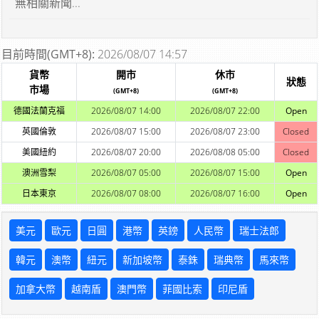
無相關新聞...
目前時間(GMT+8):
2026/08/07 14:57
貨幣
開市
休市
狀態
市場
(GMT+8)
(GMT+8)
德國法蘭克福
2026/08/07 14:00
2026/08/07 22:00
Open
英國倫敦
2026/08/07 15:00
2026/08/07 23:00
Closed
美國紐約
2026/08/07 20:00
2026/08/08 05:00
Closed
澳洲雪梨
2026/08/07 05:00
2026/08/07 15:00
Open
日本東京
2026/08/07 08:00
2026/08/07 16:00
Open
美元
歐元
日圓
港幣
英鎊
人民幣
瑞士法郎
韓元
澳幣
紐元
新加坡幣
泰銖
瑞典幣
馬來幣
加拿大幣
越南盾
澳門幣
菲國比索
印尼盾