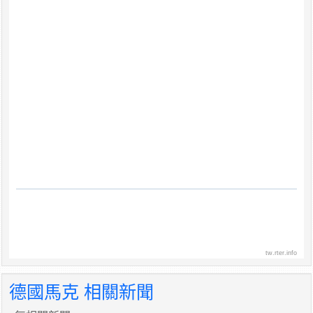
tw.rter.info
德國馬克 相關新聞