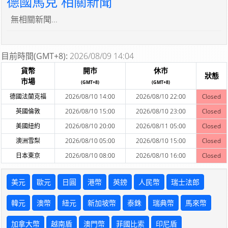
德國馬克 相關新聞
無相關新聞...
目前時間(GMT+8):
2026/08/09 14:04
貨幣
開市
休市
狀態
市場
(GMT+8)
(GMT+8)
德國法蘭克福
2026/08/10 14:00
2026/08/10 22:00
Closed
英國倫敦
2026/08/10 15:00
2026/08/10 23:00
Closed
美國紐約
2026/08/10 20:00
2026/08/11 05:00
Closed
澳洲雪梨
2026/08/10 05:00
2026/08/10 15:00
Closed
日本東京
2026/08/10 08:00
2026/08/10 16:00
Closed
美元
歐元
日圓
港幣
英鎊
人民幣
瑞士法郎
韓元
澳幣
紐元
新加坡幣
泰銖
瑞典幣
馬來幣
加拿大幣
越南盾
澳門幣
菲國比索
印尼盾