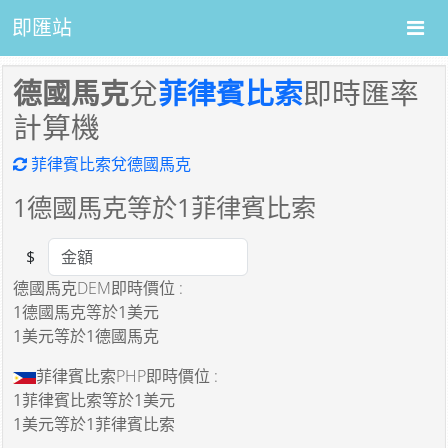
即匯站
德國馬克
兌
菲律賓比索
即時匯率
計算機
菲律賓比索兌德國馬克
1
德國馬克等於
1
菲律賓比索
$
Amount
德國馬克DEM即時價位 :
1德國馬克
等於
1美元
1美元
等於
1德國馬克
菲律賓比索PHP即時價位 :
1菲律賓比索
等於
1美元
1美元
等於
1菲律賓比索