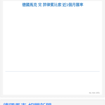
德國馬克 兌 菲律賓比索 近1個月匯率
tw.rter.info