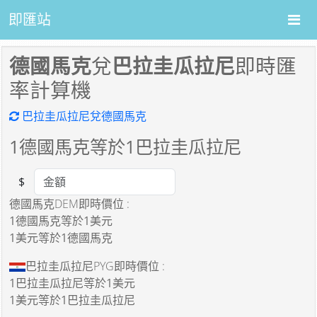
即匯站
德國馬克
兌
巴拉圭瓜拉尼
即時匯
率計算機
巴拉圭瓜拉尼兌德國馬克
1
德國馬克等於
1
巴拉圭瓜拉尼
$
Amount
德國馬克DEM即時價位 :
1德國馬克
等於
1美元
1美元
等於
1德國馬克
巴拉圭瓜拉尼PYG即時價位 :
1巴拉圭瓜拉尼
等於
1美元
1美元
等於
1巴拉圭瓜拉尼