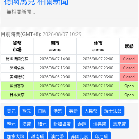
德國馬克 相關新聞
無相關新聞...
目前時間(GMT+8):
2026/08/07 10:29
貨幣
開市
休市
狀態
市場
(GMT+8)
(GMT+8)
德國法蘭克福
2026/08/07 14:00
2026/08/07 22:00
Closed
英國倫敦
2026/08/07 15:00
2026/08/07 23:00
Closed
美國紐約
2026/08/06 20:00
2026/08/07 05:00
Closed
澳洲雪梨
2026/08/07 05:00
2026/08/07 15:00
Open
日本東京
2026/08/07 08:00
2026/08/07 16:00
Open
美元
歐元
日圓
港幣
英鎊
人民幣
瑞士法郎
韓元
澳幣
紐元
新加坡幣
泰銖
瑞典幣
馬來幣
加拿大幣
越南盾
澳門幣
菲國比索
印尼盾