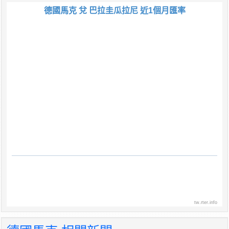
德國馬克 兌 巴拉圭瓜拉尼 近1個月匯率
tw.rter.info