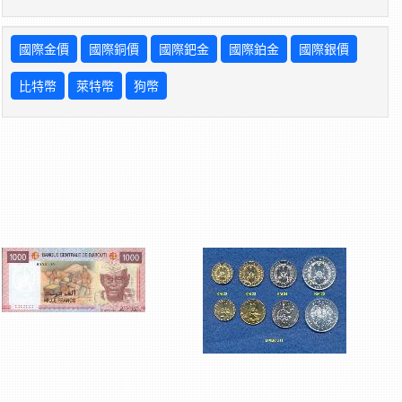
國際金價
國際銅價
國際鈀金
國際鉑金
國際銀價
比特幣
萊特幣
狗幣