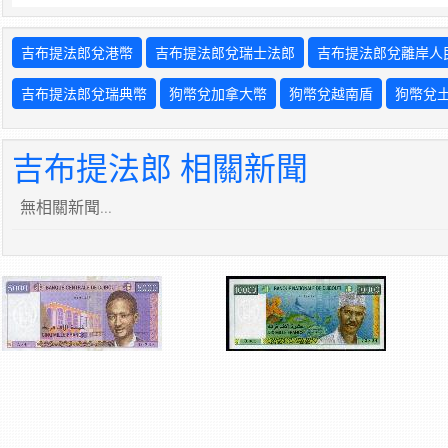
吉布提法郎兌港幣
吉布提法郎兌瑞士法郎
吉布提法郎兌離岸人
吉布提法郎兌瑞典幣
狗幣兌加拿大幣
狗幣兌越南盾
狗幣兌
吉布提法郎 相關新聞
無相關新聞...