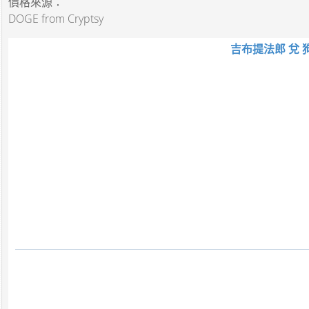
價格來源：
DOGE from Cryptsy
吉布提法郎 兌 