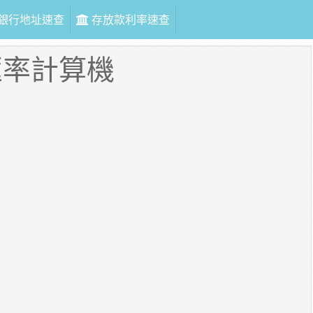
銀行地址速查
存放款利率速查
匯率計算機