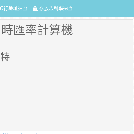
銀行地址速查
存放款利率速查
即時匯率計算機
蘭特