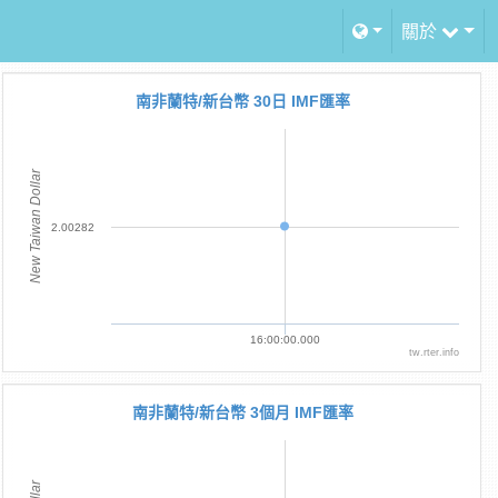
關於
南非蘭特/新台幣 30日 IMF匯率
New Taiwan Dollar
2.00282
16:00:00.000
tw.rter.info
南非蘭特/新台幣 3個月 IMF匯率