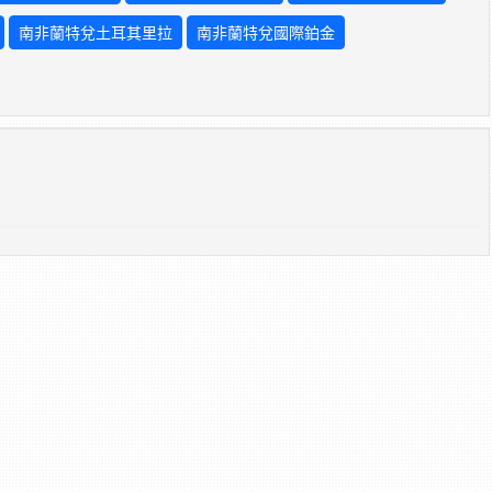
南非蘭特兌土耳其里拉
南非蘭特兌國際鉑金