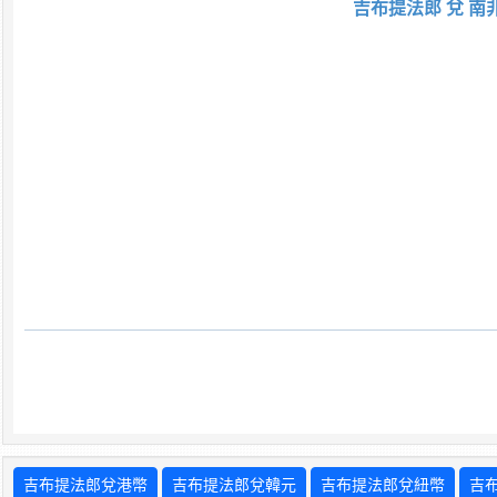
吉布提法郎 兌 南
吉布提法郎兌港幣
吉布提法郎兌韓元
吉布提法郎兌紐幣
吉