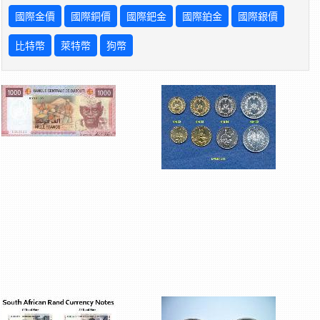
國際金價
國際銅價
國際鈀金
國際鉑金
國際銀價
比特幣
萊特幣
狗幣