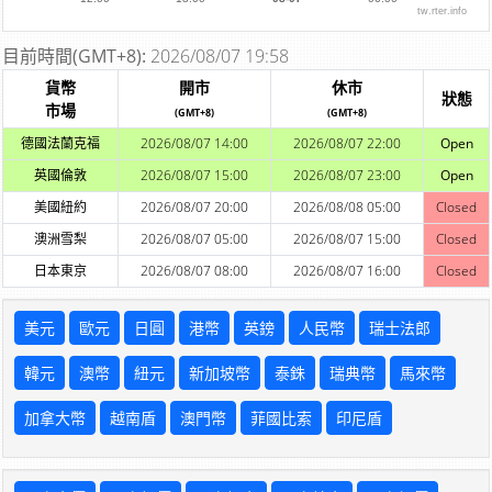
tw.rter.info
目前時間(GMT+8):
2026/08/07 19:58
貨幣
開市
休市
狀態
市場
(GMT+8)
(GMT+8)
德國法蘭克福
2026/08/07 14:00
2026/08/07 22:00
Open
英國倫敦
2026/08/07 15:00
2026/08/07 23:00
Open
美國紐約
2026/08/07 20:00
2026/08/08 05:00
Closed
澳洲雪梨
2026/08/07 05:00
2026/08/07 15:00
Closed
日本東京
2026/08/07 08:00
2026/08/07 16:00
Closed
美元
歐元
日圓
港幣
英鎊
人民幣
瑞士法郎
韓元
澳幣
紐元
新加坡幣
泰銖
瑞典幣
馬來幣
加拿大幣
越南盾
澳門幣
菲國比索
印尼盾