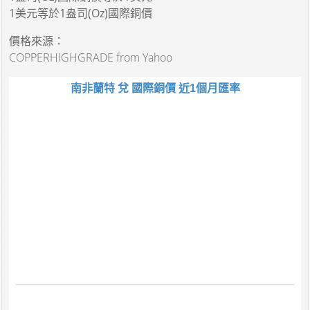
1美元
等於
1盎司(Oz)國際銅價
價格來源：
COPPERHIGHGRADE from Yahoo
南非蘭特 兌 國際銅價 近1個月匯率