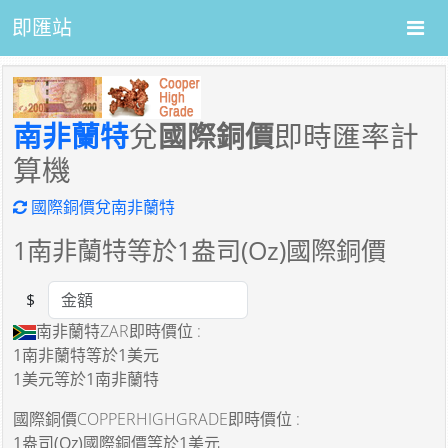
即匯站
南非蘭特
兌
國際銅價
即時匯率計
算機
國際銅價兌南非蘭特
1
南非蘭特等於
1
盎司(Oz)國際銅價
$
Amount
南非蘭特ZAR即時價位 :
1南非蘭特
等於
1美元
1美元
等於
1南非蘭特
國際銅價COPPERHIGHGRADE即時價位 :
1盎司(Oz)國際銅價
等於
1美元