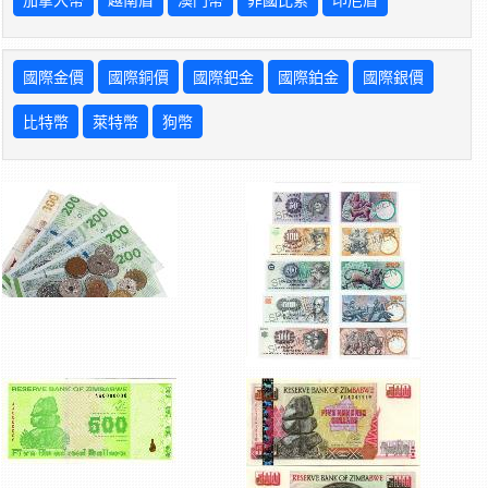
國際金價
國際銅價
國際鈀金
國際鉑金
國際銀價
比特幣
萊特幣
狗幣