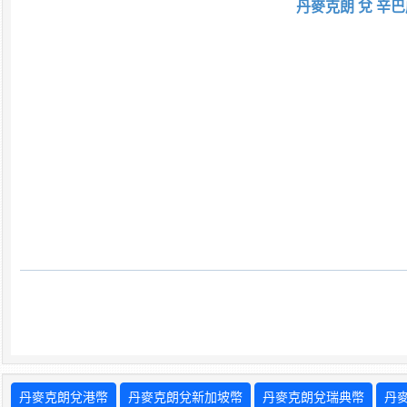
丹麥克朗 兌 辛巴
丹麥克朗兌港幣
丹麥克朗兌新加坡幣
丹麥克朗兌瑞典幣
丹