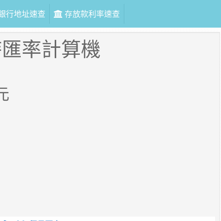
銀行地址速查
存放款利率速查
時匯率計算機
元