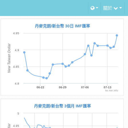
關於
丹麥克朗/新台幣 30日 IMF匯率
4.95
New Taiwan Dollar
4.9
4.85
4.8
06-22
06-29
07-06
07-13
tw.rter.info
丹麥克朗/新台幣 3個月 IMF匯率
5
4.95