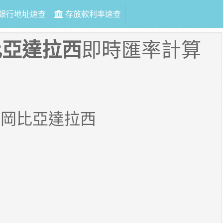
銀行地址速查
存放款利率速查
比亞達拉西
即時匯率計算
8
岡比亞達拉西