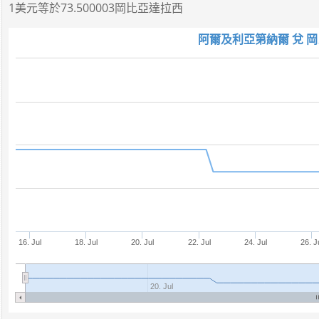
1美元
等於
73.500003岡比亞達拉西
阿爾及利亞第納爾 兌 岡
16. Jul
18. Jul
20. Jul
22. Jul
24. Jul
26. J
20. Jul