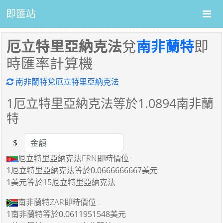
即匯站
厄立特里亞納克法
兌
南非蘭特
即
時匯率計算機
南非蘭特兌厄立特里亞納克法
1
厄立特里亞納克法等於
1.0894
南非蘭
特
$
Amount
厄立特里亞納克法ERN即時價位 :
1厄立特里亞納克法
等於
0.0666666667美元
1美元
等於
15厄立特里亞納克法
南非蘭特ZAR即時價位 :
1南非蘭特
等於
0.0611951548美元