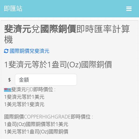
即匯站
斐濟元
兌
國際銅價
即時匯率計算
機
國際銅價兌斐濟元
1
斐濟元等於
1
盎司(Oz)國際銅價
$
Amount
斐濟元FJD即時價位 :
1斐濟元
等於
1美元
1美元
等於
1斐濟元
國際銅價COPPERHIGHGRADE即時價位 :
1盎司(Oz)國際銅價
等於
1美元
1美元
等於
1盎司(Oz)國際銅價