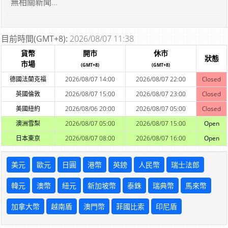
無相關新聞...
目前時間(GMT+8):
2026/08/07 11:38
貨幣
開市
休市
狀態
市場
(GMT+8)
(GMT+8)
德國法蘭克福
2026/08/07 14:00
2026/08/07 22:00
Closed
英國倫敦
2026/08/07 15:00
2026/08/07 23:00
Closed
美國紐約
2026/08/06 20:00
2026/08/07 05:00
Closed
澳洲雪梨
2026/08/07 05:00
2026/08/07 15:00
Open
日本東京
2026/08/07 08:00
2026/08/07 16:00
Open
美元
歐元
日圓
港幣
英鎊
人民幣
瑞士法郎
韓元
澳幣
紐元
新加坡幣
泰銖
瑞典幣
馬來幣
加拿大幣
越南盾
澳門幣
菲國比索
印尼盾