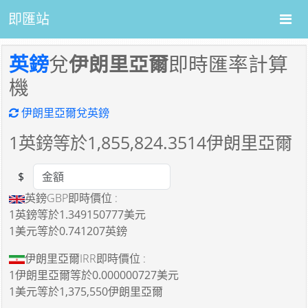
即匯站
英鎊
兌
伊朗里亞爾
即時匯率計算
機
伊朗里亞爾兌英鎊
1
英鎊等於
1,855,824.3514
伊朗里亞爾
$
Amount
英鎊GBP即時價位 :
1英鎊
等於
1.349150777美元
1美元
等於
0.741207英鎊
伊朗里亞爾IRR即時價位 :
1伊朗里亞爾
等於
0.000000727美元
1美元
等於
1,375,550伊朗里亞爾