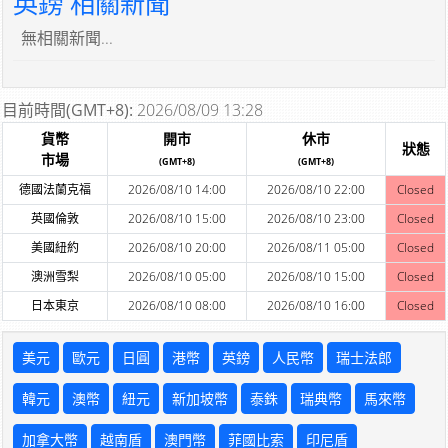
英鎊 相關新聞
無相關新聞...
目前時間(GMT+8):
2026/08/09 13:28
貨幣
開市
休市
狀態
市場
(GMT+8)
(GMT+8)
德國法蘭克福
2026/08/10 14:00
2026/08/10 22:00
Closed
英國倫敦
2026/08/10 15:00
2026/08/10 23:00
Closed
美國紐約
2026/08/10 20:00
2026/08/11 05:00
Closed
澳洲雪梨
2026/08/10 05:00
2026/08/10 15:00
Closed
日本東京
2026/08/10 08:00
2026/08/10 16:00
Closed
美元
歐元
日圓
港幣
英鎊
人民幣
瑞士法郎
韓元
澳幣
紐元
新加坡幣
泰銖
瑞典幣
馬來幣
加拿大幣
越南盾
澳門幣
菲國比索
印尼盾