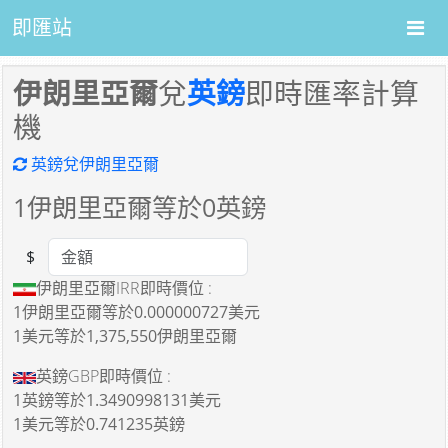
即匯站
伊朗里亞爾
兌
英鎊
即時匯率計算
機
英鎊兌伊朗里亞爾
1
伊朗里亞爾等於
0
英鎊
$
Amount
伊朗里亞爾IRR即時價位 :
1伊朗里亞爾
等於
0.000000727美元
1美元
等於
1,375,550伊朗里亞爾
英鎊GBP即時價位 :
1英鎊
等於
1.3490998131美元
1美元
等於
0.741235英鎊