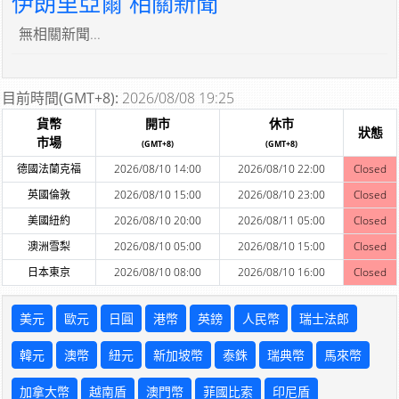
伊朗里亞爾 相關新聞
無相關新聞...
目前時間(GMT+8):
2026/08/08 19:25
貨幣
開市
休市
狀態
市場
(GMT+8)
(GMT+8)
德國法蘭克福
2026/08/10 14:00
2026/08/10 22:00
Closed
英國倫敦
2026/08/10 15:00
2026/08/10 23:00
Closed
美國紐約
2026/08/10 20:00
2026/08/11 05:00
Closed
澳洲雪梨
2026/08/10 05:00
2026/08/10 15:00
Closed
日本東京
2026/08/10 08:00
2026/08/10 16:00
Closed
美元
歐元
日圓
港幣
英鎊
人民幣
瑞士法郎
韓元
澳幣
紐元
新加坡幣
泰銖
瑞典幣
馬來幣
加拿大幣
越南盾
澳門幣
菲國比索
印尼盾