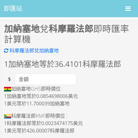
即匯站
加納塞地
兌
科摩羅法郎
即時匯率
計算機
科摩羅法郎兌加納塞地
1
加納塞地等於
36.4101
科摩羅法郎
$
Amount
加納塞地GHS即時價位 :
1加納塞地
等於
0.0854698006美元
1美元
等於
11.700039加納塞地
科摩羅法郎KMF即時價位 :
1科摩羅法郎
等於
0.0023474175美元
1美元
等於
426.00007科摩羅法郎