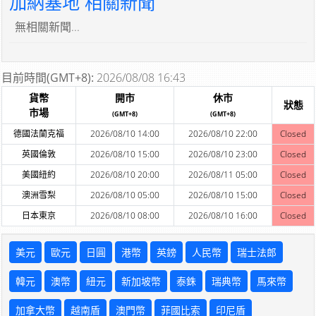
加納塞地 相關新聞
無相關新聞...
目前時間(GMT+8):
2026/08/08 16:43
貨幣
開市
休市
狀態
市場
(GMT+8)
(GMT+8)
德國法蘭克福
2026/08/10 14:00
2026/08/10 22:00
Closed
英國倫敦
2026/08/10 15:00
2026/08/10 23:00
Closed
美國紐約
2026/08/10 20:00
2026/08/11 05:00
Closed
澳洲雪梨
2026/08/10 05:00
2026/08/10 15:00
Closed
日本東京
2026/08/10 08:00
2026/08/10 16:00
Closed
美元
歐元
日圓
港幣
英鎊
人民幣
瑞士法郎
韓元
澳幣
紐元
新加坡幣
泰銖
瑞典幣
馬來幣
加拿大幣
越南盾
澳門幣
菲國比索
印尼盾