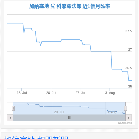
加納塞地 兌 科摩羅法郎 近1個月匯率
37.5
37
36.5
36
13. Jul
20. Jul
27. Jul
3. Aug
20. Jul
3. Aug
tw.rter.info